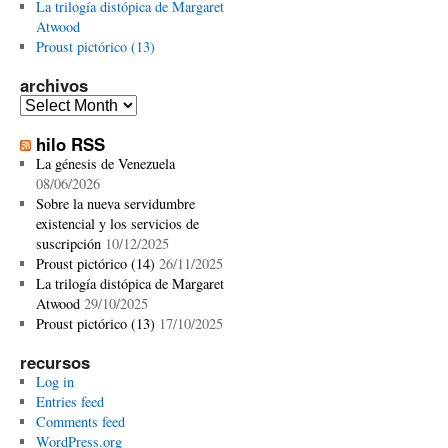
La trilogía distópica de Margaret
Atwood
Proust pictórico (13)
archivos
archivos
hilo RSS
La génesis de Venezuela
08/06/2026
Sobre la nueva servidumbre
existencial y los servicios de
suscripción
10/12/2025
Proust pictórico (14)
26/11/2025
La trilogía distópica de Margaret
Atwood
29/10/2025
Proust pictórico (13)
17/10/2025
recursos
Log in
Entries feed
Comments feed
WordPress.org