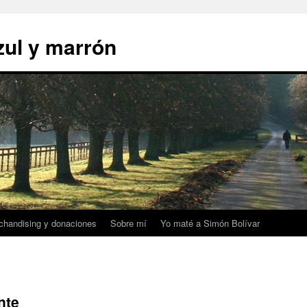
zul y marrón
chandising y donaciones
Sobre mí
Yo maté a Simón Bolívar
nte