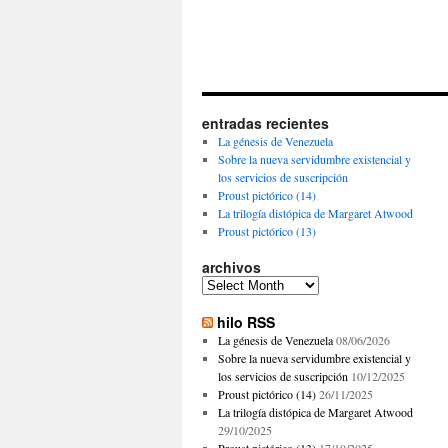
entradas recientes
La génesis de Venezuela
Sobre la nueva servidumbre existencial y
los servicios de suscripción
Proust pictórico (14)
La trilogía distópica de Margaret Atwood
Proust pictórico (13)
archivos
archivos
hilo RSS
La génesis de Venezuela
08/06/2026
Sobre la nueva servidumbre existencial y
los servicios de suscripción
10/12/2025
Proust pictórico (14)
26/11/2025
La trilogía distópica de Margaret Atwood
29/10/2025