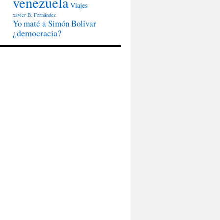
venezuela
Viajes
xavier B. Fernández
Yo maté a Simón Bolívar
¿democracia?