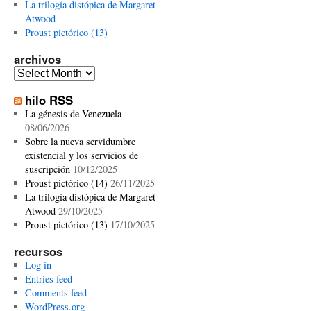
La trilogía distópica de Margaret
Atwood
Proust pictórico (13)
archivos
archivos
hilo RSS
La génesis de Venezuela
08/06/2026
Sobre la nueva servidumbre
existencial y los servicios de
suscripción
10/12/2025
Proust pictórico (14)
26/11/2025
La trilogía distópica de Margaret
Atwood
29/10/2025
Proust pictórico (13)
17/10/2025
recursos
Log in
Entries feed
Comments feed
WordPress.org