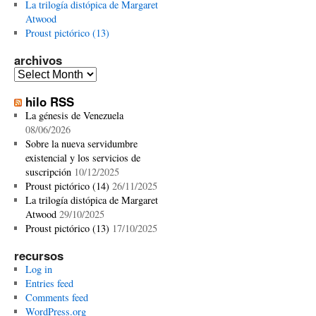
La trilogía distópica de Margaret
Atwood
Proust pictórico (13)
archivos
archivos
hilo RSS
La génesis de Venezuela
08/06/2026
Sobre la nueva servidumbre
existencial y los servicios de
suscripción
10/12/2025
Proust pictórico (14)
26/11/2025
La trilogía distópica de Margaret
Atwood
29/10/2025
Proust pictórico (13)
17/10/2025
recursos
Log in
Entries feed
Comments feed
WordPress.org