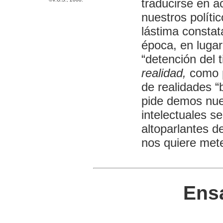
traducirse en a
nuestros políti
lástima constat
época, en luga
“detención del 
realidad,
como p
de realidades “
pide demos nue
intelectuales s
altoparlantes d
nos quiere mete
Ens