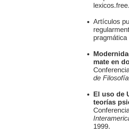
lexicos.free.
Artículos p
regularment
pragmática
Modernida
mate en d
Conferenci
de Filosofía
El uso de 
teorías ps
Conferenci
Interameric
1999.