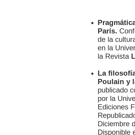
Pragmática
París.
Confe
de la cultur
en la Unive
la Revista
L
La filosof
Poulain y 
publicado c
por la Unive
Ediciones F
Republicado
Diciembre 
Disponible 